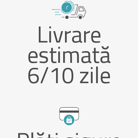
Livrare
estimată
6/10 zile