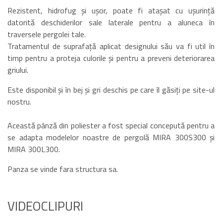
Rezistent, hidrofug și ușor, poate fi atașat cu ușurință
datorită deschiderilor sale laterale pentru a aluneca în
traversele pergolei tale.
Tratamentul de suprafață aplicat designului său va fi util în
timp pentru a proteja culorile și pentru a preveni deteriorarea
griului.
Este disponibil și în bej și gri deschis pe care îl găsiți pe site-ul
nostru.
Această pânză din poliester a fost special concepută pentru a
se adapta modelelor noastre de pergolă MIRA 300S300 și
MIRA 300L300.
Panza se vinde fara structura sa.
VIDEOCLIPURI