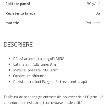
Calitate pânză
180 g/m²
Rezistenta la apa
Da
materie
Poliester
DESCRIERE
Pânză acoperiș cu pergolă MIRA
Latime 3 m Adâncime: 3 m
Material: poliester 180 g/m²
Culoare: gri cărbune
Rezistența culorii EU grad 5 și rezistent la apă
Țesătura de acoperiș gri antracit din poliester de 180 g/m² vă
va seduce prin estetica și numeroasele sale calități.