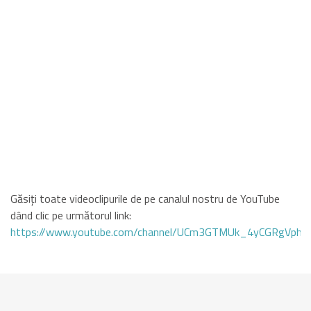
Găsiți toate videoclipurile de pe canalul nostru de YouTube
dând clic pe următorul link:
https://www.youtube.com/channel/UCm3GTMUk_4yCGRgVphi