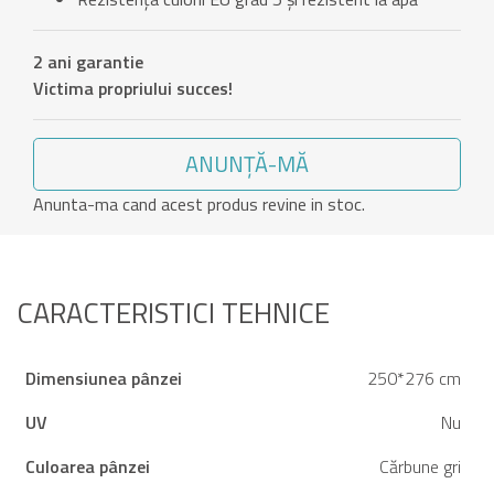
2 ani garantie
Victima propriului succes!
ANUNȚĂ-MĂ
Anunta-ma cand acest produs revine in stoc.
CARACTERISTICI TEHNICE
Dimensiunea pânzei
250*276 cm
UV
Nu
Culoarea pânzei
Cărbune gri