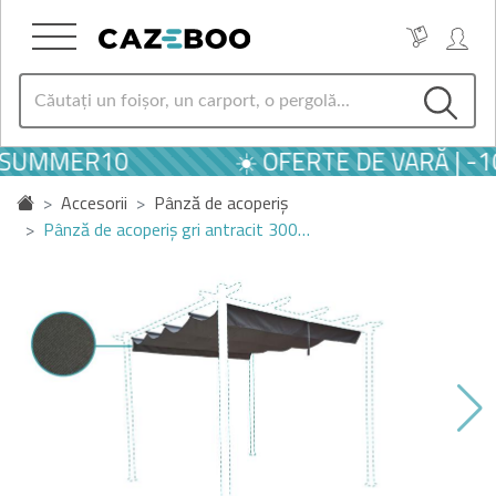
L SUMMER10
☀️ OFERTE DE VARĂ | -
Accesorii
Pânză de acoperiș
Pânză de acoperiș gri antracit 300…