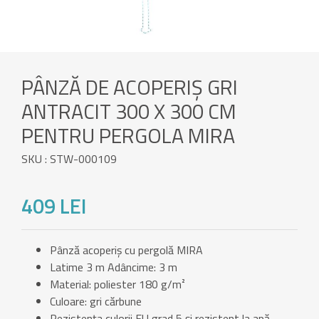
PÂNZĂ DE ACOPERIȘ GRI
ANTRACIT 300 X 300 CM
PENTRU PERGOLA MIRA
SKU : STW-000109
409 LEI
Pânză acoperiș cu pergolă MIRA
Latime 3 m Adâncime: 3 m
Material: poliester 180 g/m²
Culoare: gri cărbune
Rezistența culorii EU grad 5 și rezistent la apă