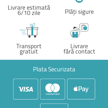
Livrare estimată
Plăți sigure
6/10 zile
Transport
Livrare
gratuit
fără contact
Plata Securizata