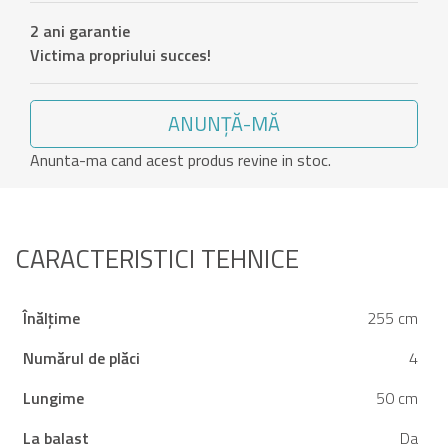
2 ani garantie
Victima propriului succes!
ANUNȚĂ-MĂ
Anunta-ma cand acest produs revine in stoc.
CARACTERISTICI TEHNICE
Înălțime
255 cm
Numărul de plăci
4
Lungime
50 cm
La balast
Da