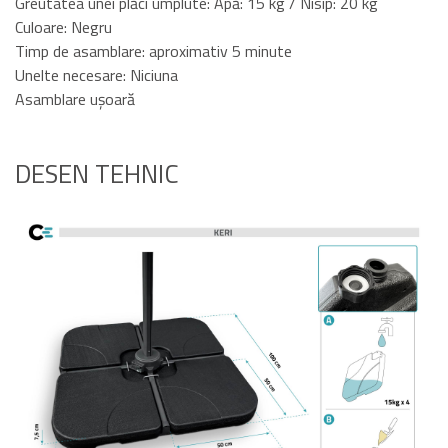
Greutatea unei plăci umplute: Apă: 15 kg / Nisip: 20 kg
Culoare: Negru
Timp de asamblare: aproximativ 5 minute
Unelte necesare: Niciuna
Asamblare ușoară
DESEN TEHNIC