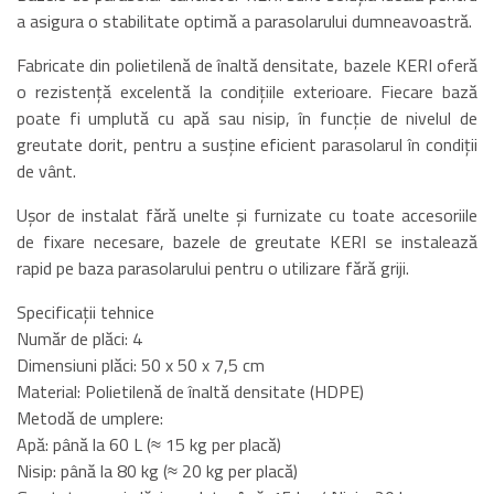
a asigura o stabilitate optimă a parasolarului dumneavoastră.
Fabricate din polietilenă de înaltă densitate, bazele KERI oferă
o rezistență excelentă la condițiile exterioare. Fiecare bază
poate fi umplută cu apă sau nisip, în funcție de nivelul de
greutate dorit, pentru a susține eficient parasolarul în condiții
de vânt.
Ușor de instalat fără unelte și furnizate cu toate accesoriile
de fixare necesare, bazele de greutate KERI se instalează
rapid pe baza parasolarului pentru o utilizare fără griji.
Specificații tehnice
Număr de plăci: 4
Dimensiuni plăci: 50 x 50 x 7,5 cm
Material: Polietilenă de înaltă densitate (HDPE)
Metodă de umplere:
Apă: până la 60 L (≈ 15 kg per placă)
Nisip: până la 80 kg (≈ 20 kg per placă)