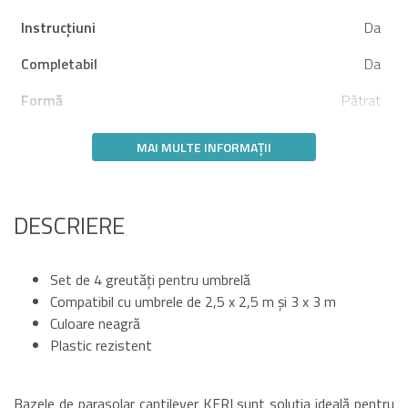
Instrucțiuni
Da
Completabil
Da
Formă
Pătrat
MAI MULTE INFORMAȚII
DESCRIERE
Set de 4 greutăți pentru umbrelă
Compatibil cu umbrele de 2,5 x 2,5 m și 3 x 3 m
Culoare neagră
Plastic rezistent
Bazele de parasolar cantilever KERI sunt soluția ideală pentru