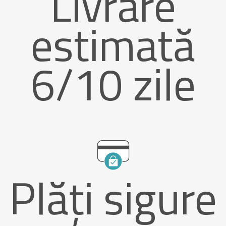
Livrare
estimată
6/10 zile
Plăți sigure