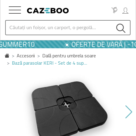
L SUMMER10
☀️ OFERTE DE VARĂ | -
Accesorii
Dală pentru umbrela soare
Bază parasolar KERI - Set de 4 sup…