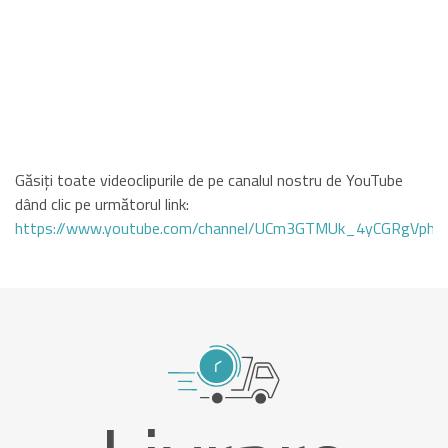
Găsiți toate videoclipurile de pe canalul nostru de YouTube
dând clic pe următorul link:
https://www.youtube.com/channel/UCm3GTMUk_4yCGRgVphi