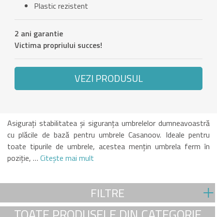
Plastic rezistent
2 ani garantie
Victima propriului succes!
VEZI PRODUSUL
Asigurați stabilitatea și siguranța umbrelelor dumneavoastră
cu plăcile de bază pentru umbrele Casanoov. Ideale pentru
toate tipurile de umbrele, acestea mențin umbrela ferm în
poziție, …
Citeşte mai mult
FILTRE
TOATE PRODUSELE DIN CATEGORIE