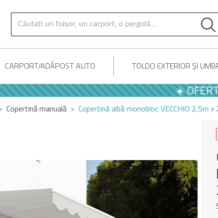
CARPORT/ADĂPOST AUTO
TOLDO EXTERIOR ȘI UMB
☀️ OFERTE DE 
Copertină manuală
Copertină albă monobloc VECCHIO 2,5m x 