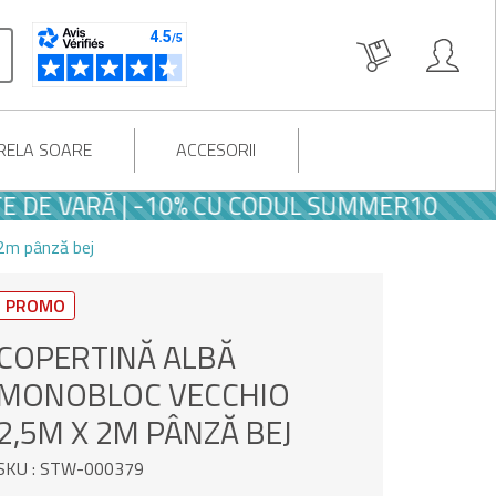
RELA SOARE
ACCESORII
VARĂ | -10% CU CODUL SUMMER10
2m pânză bej
PROMO
COPERTINĂ ALBĂ
MONOBLOC VECCHIO
2,5M X 2M PÂNZĂ BEJ
SKU : STW-000379