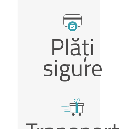
Plăți
sigure