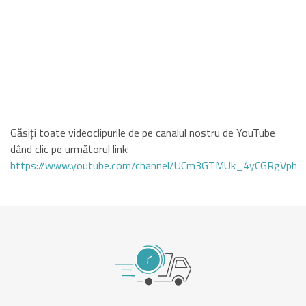
Găsiți toate videoclipurile de pe canalul nostru de YouTube
dând clic pe următorul link:
https://www.youtube.com/channel/UCm3GTMUk_4yCGRgVphi