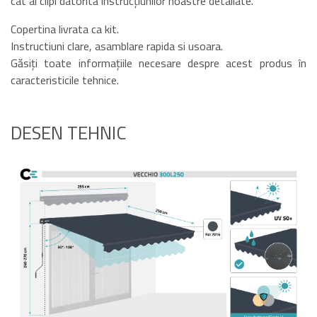
cât ai clipi datorită instrucțiunilor noastre detaliate.
Copertina livrata ca kit.
Instructiuni clare, asamblare rapida si usoara.
Găsiți toate informațiile necesare despre acest produs în
caracteristicile tehnice.
DESEN TEHNIC