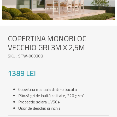
COPERTINA MONOBLOC
VECCHIO GRI 3M X 2,5M
SKU : STW-000308
1389 LEI
Copertina manuala dintr-o bucata
Pânză gri de înaltă calitate, 320 g/m²
Protectie solara UV50+
Usor de deschis si inchis