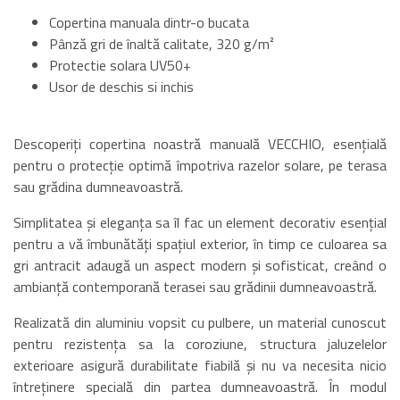
Copertina manuala dintr-o bucata
Pânză gri de înaltă calitate, 320 g/m²
Protectie solara UV50+
Usor de deschis si inchis
Descoperiți copertina noastră manuală VECCHIO, esențială
pentru o protecție optimă împotriva razelor solare, pe terasa
sau grădina dumneavoastră.
Simplitatea și eleganța sa îl fac un element decorativ esențial
pentru a vă îmbunătăți spațiul exterior, în timp ce culoarea sa
gri antracit adaugă un aspect modern și sofisticat, creând o
ambianță contemporană terasei sau grădinii dumneavoastră.
Realizată din aluminiu vopsit cu pulbere, un material cunoscut
pentru rezistența sa la coroziune, structura jaluzelelor
exterioare asigură durabilitate fiabilă și nu va necesita nicio
întreținere specială din partea dumneavoastră. În modul