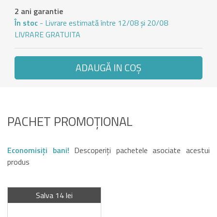
2 ani garantie
În stoc
- Livrare estimată între 12/08 și 20/08
LIVRARE GRATUITA
ADAUGĂ IN COŞ
PACHET PROMOȚIONAL
Economisiți bani!
Descoperiți pachetele asociate acestui
produs
Salva 14 lei