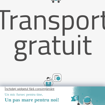
Transpor
gratuit
Livrare