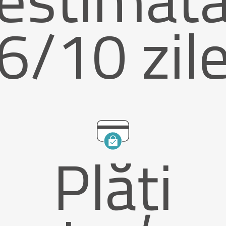
6/10 zil
Plăți