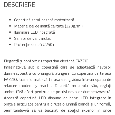
DESCRIERE
Copertină semi-casetă motorizată
Material bej de înaltă calitate (320g/m²)
Iluminare LED integrată
Senzor de vânt inclus
Protecție solară UV50+
Eleganță și confort cu copertina electrică FAZZIO
Imaginați-vă sub o copertină care se adaptează nevoilor
dumneavoastră cu o singură atingere. Cu copertina de terasă
FAZZIO, transformați-vă terasa sau grădina într-un spațiu de
relaxare modern și practic. Datorită motorului său, reglați
umbra fără efort pentru a se potrivi nevoilor dumneavoastră.
Această copertină LED dispune de benzi LED integrate în
brațele articulate pentru a difuza o lumină blândă și uniformă,
permițându-vă să vă bucurați de spațiul exterior în orice