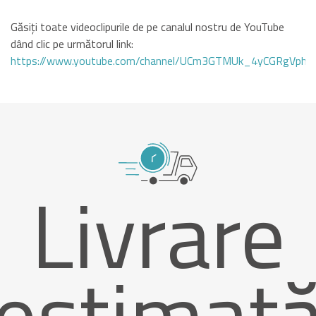
Găsiți toate videoclipurile de pe canalul nostru de YouTube
dând clic pe următorul link:
https://www.youtube.com/channel/UCm3GTMUk_4yCGRgVphi
Livrare
estimat