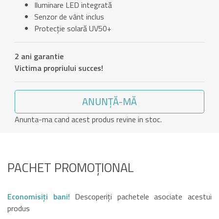
Iluminare LED integrată
Senzor de vânt inclus
Protecție solară UV50+
2 ani garantie
Victima propriului succes!
ANUNȚĂ-MĂ
Anunta-ma cand acest produs revine in stoc.
PACHET PROMOȚIONAL
Economisiți bani!
Descoperiți pachetele asociate acestui
produs