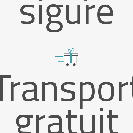
sigure
Transpor
gratuit