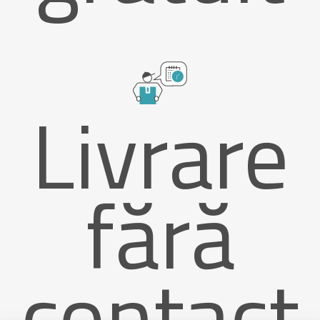
Livrare
fără
contact