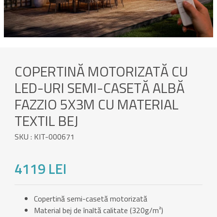
COPERTINĂ MOTORIZATĂ CU
LED-URI SEMI-CASETĂ ALBĂ
FAZZIO 5X3M CU MATERIAL
TEXTIL BEJ
SKU : KIT-000671
4119 LEI
Copertină semi-casetă motorizată
Material bej de înaltă calitate (320g/m²)