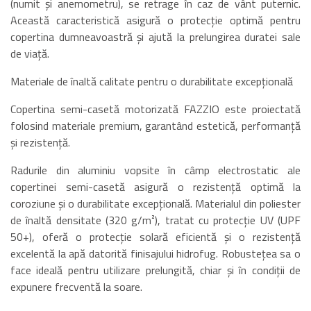
(numit și anemometru), se retrage în caz de vânt puternic.
Această caracteristică asigură o protecție optimă pentru
copertina dumneavoastră și ajută la prelungirea duratei sale
de viață.
Materiale de înaltă calitate pentru o durabilitate excepțională
Copertina semi-casetă motorizată FAZZIO este proiectată
folosind materiale premium, garantând estetică, performanță
și rezistență.
Radurile din aluminiu vopsite în câmp electrostatic ale
copertinei semi-casetă asigură o rezistență optimă la
coroziune și o durabilitate excepțională. Materialul din poliester
de înaltă densitate (320 g/m²), tratat cu protecție UV (UPF
50+), oferă o protecție solară eficientă și o rezistență
excelentă la apă datorită finisajului hidrofug. Robustețea sa o
face ideală pentru utilizare prelungită, chiar și în condiții de
expunere frecventă la soare.