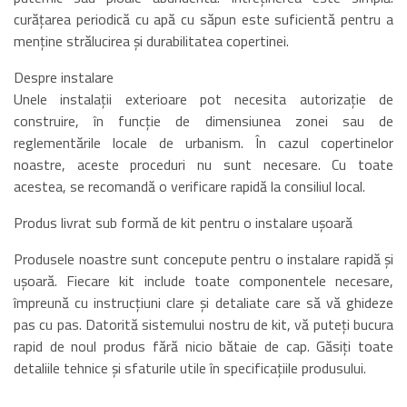
curățarea periodică cu apă cu săpun este suficientă pentru a
menține strălucirea și durabilitatea copertinei.
Despre instalare
Unele instalații exterioare pot necesita autorizație de
construire, în funcție de dimensiunea zonei sau de
reglementările locale de urbanism. În cazul copertinelor
noastre, aceste proceduri nu sunt necesare. Cu toate
acestea, se recomandă o verificare rapidă la consiliul local.
Produs livrat sub formă de kit pentru o instalare ușoară
Produsele noastre sunt concepute pentru o instalare rapidă și
ușoară. Fiecare kit include toate componentele necesare,
împreună cu instrucțiuni clare și detaliate care să vă ghideze
pas cu pas. Datorită sistemului nostru de kit, vă puteți bucura
rapid de noul produs fără nicio bătaie de cap. Găsiți toate
detaliile tehnice și sfaturile utile în specificațiile produsului.