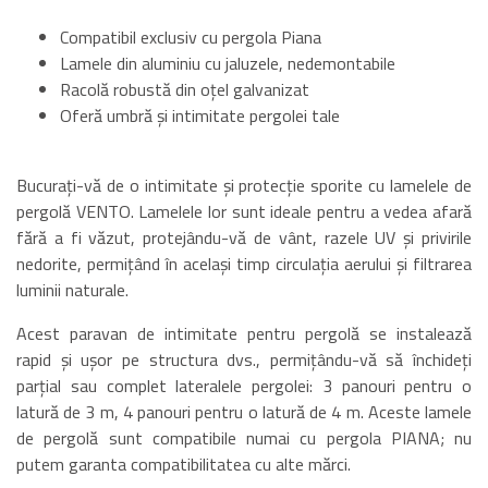
Compatibil exclusiv cu pergola Piana
Lamele din aluminiu cu jaluzele, nedemontabile
Racolă robustă din oțel galvanizat
Oferă umbră și intimitate pergolei tale
Bucurați-vă de o intimitate și protecție sporite cu lamelele de
pergolă VENTO. Lamelele lor sunt ideale pentru a vedea afară
fără a fi văzut, protejându-vă de vânt, razele UV și privirile
nedorite, permițând în același timp circulația aerului și filtrarea
luminii naturale.
Acest paravan de intimitate pentru pergolă se instalează
rapid și ușor pe structura dvs., permițându-vă să închideți
parțial sau complet lateralele pergolei: 3 panouri pentru o
latură de 3 m, 4 panouri pentru o latură de 4 m. Aceste lamele
de pergolă sunt compatibile numai cu pergola PIANA; nu
putem garanta compatibilitatea cu alte mărci.