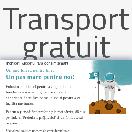
Transport
gratuit
Livrare
Paravan de intimitate PIANA 92cm cu lamele din aluminiu alb -