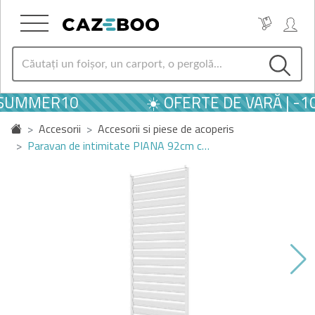
 SUMMER10
☀️ OFERTE DE VARĂ | -1
Accesorii
Accesorii si piese de acoperis
Paravan de intimitate PIANA 92cm c…