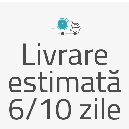
Livrare
estimată
6/10 zile