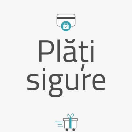
Plăți
sigure