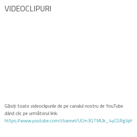
VIDEOCLIPURI
Găsiți toate videoclipurile de pe canalul nostru de YouTube
dând clic pe următorul link:
https://www.youtube.com/channel/UCm3GTMUk_4yCGRgVphi