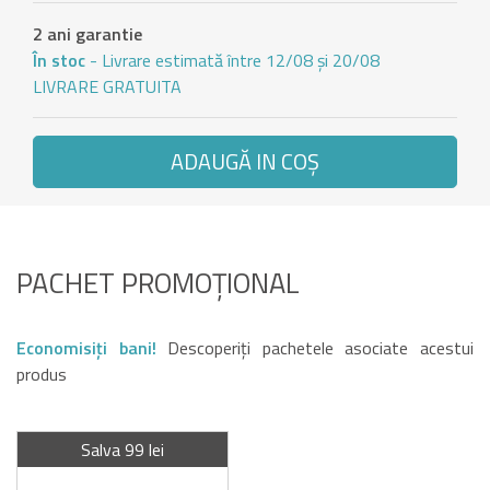
2 ani garantie
În stoc
- Livrare estimată între 12/08 și 20/08
LIVRARE GRATUITA
ADAUGĂ IN COŞ
PACHET PROMOȚIONAL
Economisiți bani!
Descoperiți pachetele asociate acestui
produs
Salva 99 lei