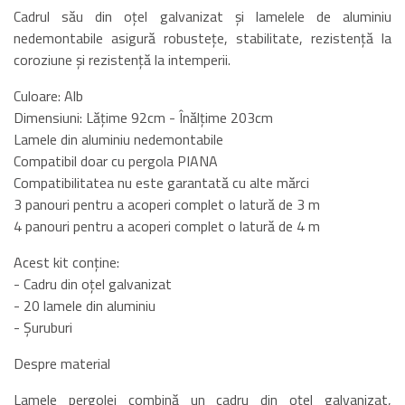
Cadrul său din oțel galvanizat și lamelele de aluminiu
nedemontabile asigură robustețe, stabilitate, rezistență la
coroziune și rezistență la intemperii.
Culoare: Alb
Dimensiuni: Lățime 92cm - Înălțime 203cm
Lamele din aluminiu nedemontabile
Compatibil doar cu pergola PIANA
Compatibilitatea nu este garantată cu alte mărci
3 panouri pentru a acoperi complet o latură de 3 m
4 panouri pentru a acoperi complet o latură de 4 m
Acest kit conține:
- Cadru din oțel galvanizat
- 20 lamele din aluminiu
- Șuruburi
Despre material
Lamele pergolei combină un cadru din oțel galvanizat,