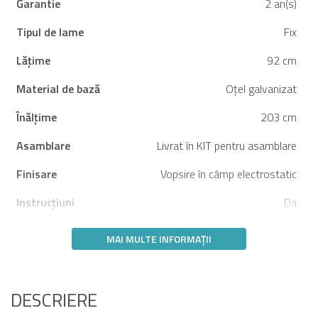
Garantie
2 an(s)
Tipul de lame
Fix
Lățime
92 cm
Material de bază
Oțel galvanizat
Înălțime
203 cm
Asamblare
Livrat în KIT pentru asamblare
Finisare
Vopsire în câmp electrostatic
Instrucțiuni
Da
MAI MULTE INFORMAȚII
DESCRIERE