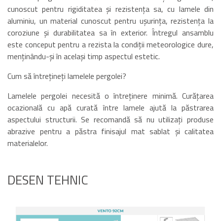
cunoscut pentru rigiditatea și rezistența sa, cu lamele din
aluminiu, un material cunoscut pentru ușurința, rezistența la
coroziune și durabilitatea sa în exterior. Întregul ansamblu
este conceput pentru a rezista la condiții meteorologice dure,
menținându-și în același timp aspectul estetic.
Cum să întrețineți lamelele pergolei?
Lamelele pergolei necesită o întreținere minimă. Curățarea
ocazională cu apă curată între lamele ajută la păstrarea
aspectului structurii. Se recomandă să nu utilizați produse
abrazive pentru a păstra finisajul mat sablat și calitatea
materialelor.
DESEN TEHNIC