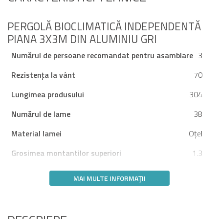
PERGOLĂ BIOCLIMATICĂ INDEPENDENTĂ
PIANA 3X3M DIN ALUMINIU GRI
Numărul de persoane recomandat pentru asamblare
3
Rezistența la vânt
70
Lungimea produsului
304
Numărul de lame
38
Material lamei
Oţel
Grosimea montantilor superiori
1.3
MAI MULTE INFORMAȚII