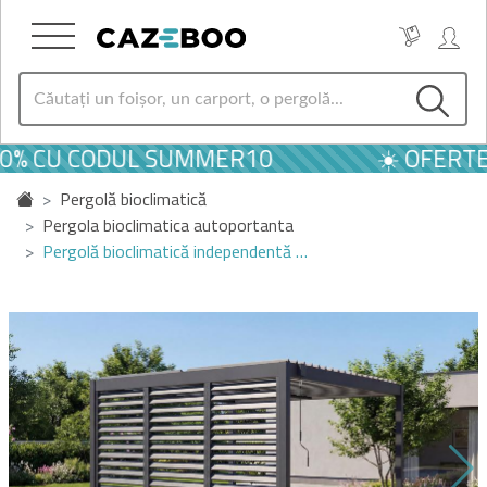
10% CU CODUL SUMMER10
☀️ OFERTE
Pergolă bioclimatică
Pergola bioclimatica autoportanta
Pergolă bioclimatică independentă …