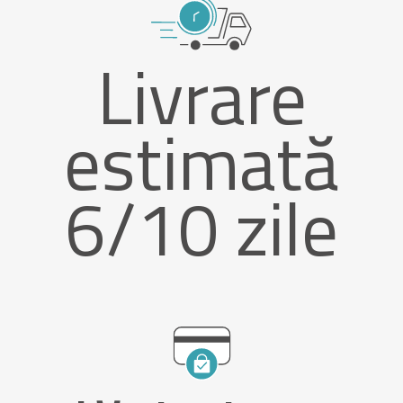
Livrare
estimată
6/10 zile