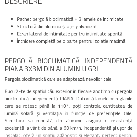
DESCRIERE
Pachet pergolă bioclimatică + 3 lamele de intimitate
Structură din aluminiu și oțel galvanizat
Ecran lateral de intimitate pentru intimitate sporită
Închidere completă pe o parte pentru izolație maximă
PERGOLĂ BIOCLIMATICĂ INDEPENDENTĂ
PIANA 3X3M DIN ALUMINIU GRI
Pergola bioclimatică care se adaptează nevoilor tale
Bucură-te de spațiul tău exterior în fiecare anotimp cu pergola
bioclimatică independentă PIANA. Datorită lamelelor reglabile
care se rotesc până la 110°, poți controla cantitatea de
lumină solară și ventilația în funcție de preferințele tale.
Structura sa robustă din aluminiu asigură o rezistență
excelentă la vânt de până la 60 km/h. Independentă și ușor de
instalat, oferă un spațiu adăpostit și elegant, perfect pentru