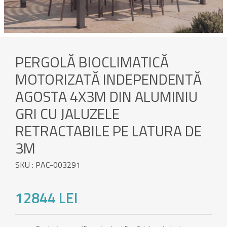
PERGOLĂ BIOCLIMATICĂ
MOTORIZATĂ INDEPENDENTĂ
AGOSTA 4X3M DIN ALUMINIU
GRI CU JALUZELE
RETRACTABILE PE LATURA DE
3M
SKU : PAC-003291
12844 LEI