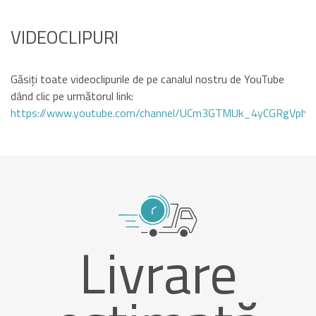
VIDEOCLIPURI
Găsiți toate videoclipurile de pe canalul nostru de YouTube
dând clic pe următorul link:
https://www.youtube.com/channel/UCm3GTMUk_4yCGRgVphi
Livrare