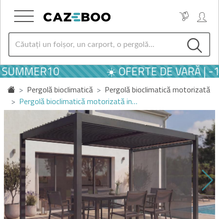
L SUMMER10
☀️ OFERTE DE VARĂ | 
Pergolă bioclimatică
Pergolă bioclimatică motorizată
Pergolă bioclimatică motorizată in…