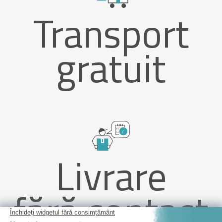
Transport
gratuit
Livrare
fără contact