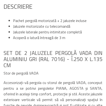
DESCRIERE
Pachet pergolă motorizată + 2 jaluzele incluse
Jaluzele motorizate cu telecomandă
Jaluzele laterale pentru intimitate completă
Acoperă o latură întreagă de 3 m
SET DE 2 JALUZELE PERGOLĂ VADA DIN
ALUMINIU GRI (RAL 7016) - Î.250 X L.135
CM
Stor de pergolă VADA
Accesorizați-vă pergola cu storul de pergolă VADA, conceput
pentru a se potrivi pergolelor PIANA, AGOSTA și SANTA,
oferind în același timp confort, protecție și stil. Aceste jaluzele
exterioare verticale vă permit să vă personalizați spațiul în
funcție de nevoile dumneavoastră și pot fi utilizate și cu alte