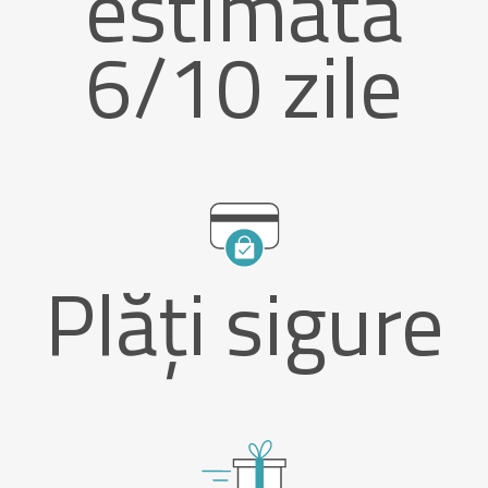
estimată
6/10 zile
Plăți sigure