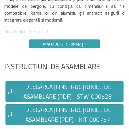
modele de pergole, cu condiția ca dimensiunile să fie
compatibile. Rama lor din aluminiu gri antracit asigură o
integrare elegantă și modernă.
Storul rulant Pergola: P…
MAI MULTE INFORMAȚII
INSTRUCȚIUNI DE ASAMBLARE
DESCĂRCAȚI INSTRUCȚIUNILE DE
ASAMBLARE (PDF) - STW-000528
DESCĂRCAȚI INSTRUCȚIUNILE DE
ASAMBLARE (PDF) - KIT-000757