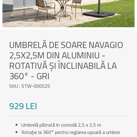
UMBRELĂ DE SOARE NAVAGIO
2,5X2,5M DIN ALUMINIU -
ROTATIVĂ ȘI ÎNCLINABILĂ LA
360° - GRI
SKU : STW-000525
929 LEI
Umbrelă pătrată în consolă 2,5 x 2,5 m
Rotație la 360° pentru reglarea ușoară a umbrei