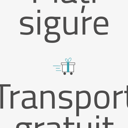
sigure
Transpor
gratuit