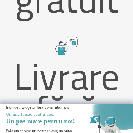
Livrare
fără