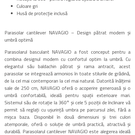
Culoare gri
Husă de protecție inclusă
Parasolar cantilever NAVAGIO – Design pătrat modern și
umbră optimă
Parasolarul basculant NAVAGIO a fost conceput pentru a
combina designul modern cu confortul optim la umbră. Cu
elegantul său baldachin pătrat și rama antracit, acest
parasolar se integrează armonios în toate stilurile de grădină,
de la cel mai contemporan la cel mai natural. Datorită înălțimii
sale de 250 cm, NAVAGIO oferă o acoperire generoasă și o
umbră confortabilă, ideală pentru spații exterioare mari.
Sistemul său de rotație la 360° și cele 5 poziții de înclinare vă
permit să reglați cu ușurință umbra pe parcursul zilei, fără a
mișca baza. Disponibil în două dimensiuni și trei culori
atemporale, oferă o soluție de umbră practică, atractivă și
durabilă. Parasolarul cantilever NAVAGIO este alegerea ideală