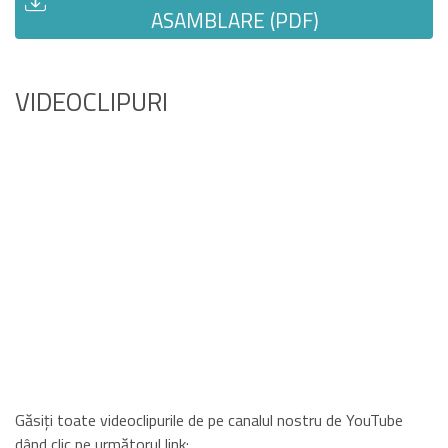
ASAMBLARE (PDF)
VIDEOCLIPURI
Găsiți toate videoclipurile de pe canalul nostru de YouTube
dând clic pe următorul link: