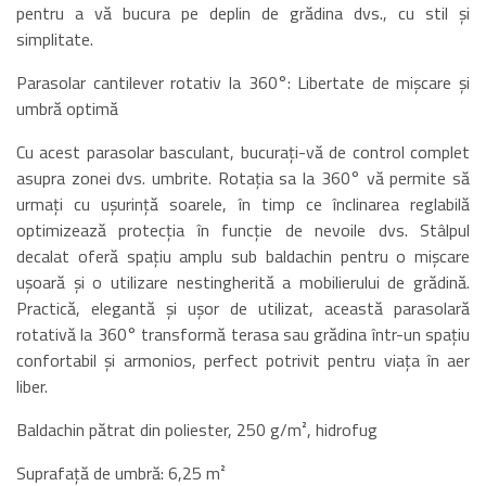
pentru a vă bucura pe deplin de grădina dvs., cu stil și
simplitate.
Parasolar cantilever rotativ la 360°: Libertate de mișcare și
umbră optimă
Cu acest parasolar basculant, bucurați-vă de control complet
asupra zonei dvs. umbrite. Rotația sa la 360° vă permite să
urmați cu ușurință soarele, în timp ce înclinarea reglabilă
optimizează protecția în funcție de nevoile dvs. Stâlpul
decalat oferă spațiu amplu sub baldachin pentru o mișcare
ușoară și o utilizare nestingherită a mobilierului de grădină.
Practică, elegantă și ușor de utilizat, această parasolară
rotativă la 360° transformă terasa sau grădina într-un spațiu
confortabil și armonios, perfect potrivit pentru viața în aer
liber.
Baldachin pătrat din poliester, 250 g/m², hidrofug
Suprafață de umbră: 6,25 m²