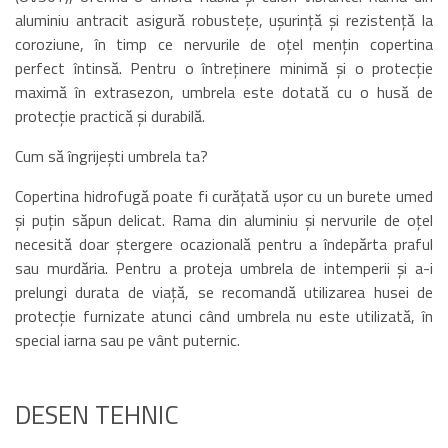
aluminiu antracit asigură robustețe, ușurință și rezistență la
coroziune, în timp ce nervurile de oțel mențin copertina
perfect întinsă. Pentru o întreținere minimă și o protecție
maximă în extrasezon, umbrela este dotată cu o husă de
protecție practică și durabilă.
Cum să îngrijești umbrela ta?
Copertina hidrofugă poate fi curățată ușor cu un burete umed
și puțin săpun delicat. Rama din aluminiu și nervurile de oțel
necesită doar ștergere ocazională pentru a îndepărta praful
sau murdăria. Pentru a proteja umbrela de intemperii și a-i
prelungi durata de viață, se recomandă utilizarea husei de
protecție furnizate atunci când umbrela nu este utilizată, în
special iarna sau pe vânt puternic.
DESEN TEHNIC