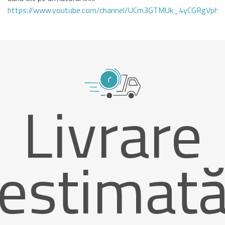
https://www.youtube.com/channel/UCm3GTMUk_4yCGRgVphi
Livrare
estimat