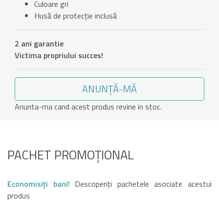
Culoare gri
Husă de protecție inclusă
2 ani garantie
Victima propriului succes!
ANUNȚĂ-MĂ
Anunta-ma cand acest produs revine in stoc.
PACHET PROMOȚIONAL
Economisiți bani!
Descoperiți pachetele asociate acestui
produs