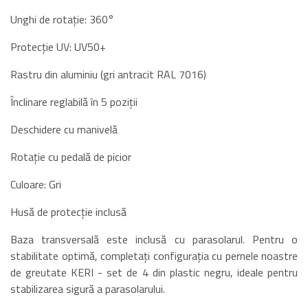
Unghi de rotație: 360°
Protecție UV: UV50+
Rastru din aluminiu (gri antracit RAL 7016)
Înclinare reglabilă în 5 poziții
Deschidere cu manivelă
Rotație cu pedală de picior
Culoare: Gri
Husă de protecție inclusă
Baza transversală este inclusă cu parasolarul. Pentru o
stabilitate optimă, completați configurația cu pernele noastre
de greutate KERI - set de 4 din plastic negru, ideale pentru
stabilizarea sigură a parasolarului.